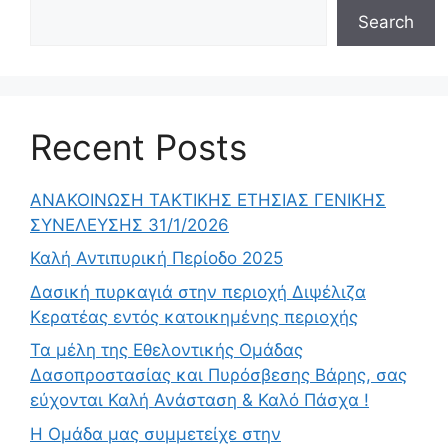
Search
Recent Posts
ΑΝΑΚΟΙΝΩΣΗ ΤΑΚΤΙΚΗΣ ΕΤΗΣΙΑΣ ΓΕΝΙΚΗΣ
ΣΥΝΕΛΕΥΣΗΣ 31/1/2026
Καλή Αντιπυρική Περίοδο 2025
Δασική πυρκαγιά στην περιοχή Διψέλιζα
Κερατέας εντός κατοικημένης περιοχής
Τα μέλη της Εθελοντικής Ομάδας
Δασοπροστασίας και Πυρόσβεσης Βάρης, σας
εύχονται Καλή Ανάσταση & Καλό Πάσχα !
Η Ομάδα μας συμμετείχε στην