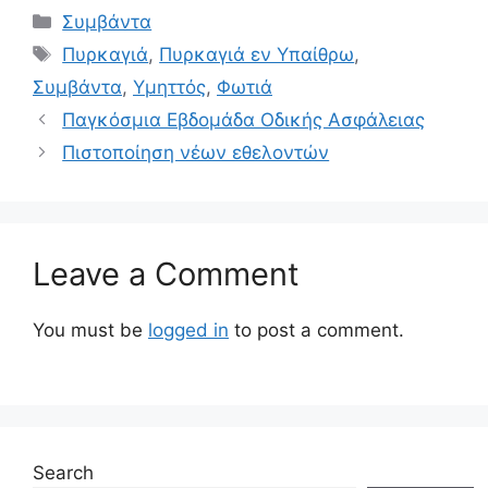
Συμβάντα
Πυρκαγιά
,
Πυρκαγιά εν Υπαίθρω
,
Συμβάντα
,
Υμηττός
,
Φωτιά
Παγκόσμια Εβδομάδα Οδικής Ασφάλειας
Πιστοποίηση νέων εθελοντών
Leave a Comment
You must be
logged in
to post a comment.
Search