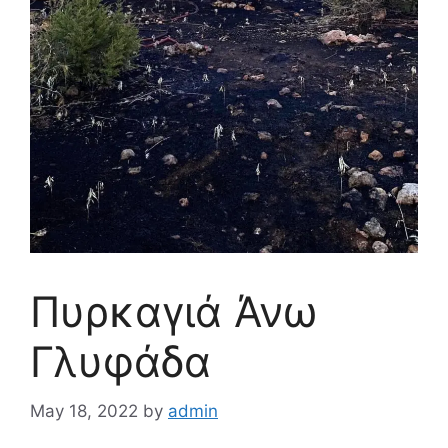
Πυρκαγιά Άνω
Γλυφάδα
May 18, 2022
by
admin