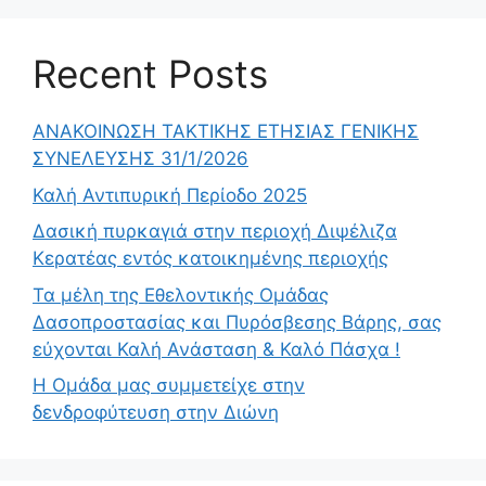
Recent Posts
ΑΝΑΚΟΙΝΩΣΗ ΤΑΚΤΙΚΗΣ ΕΤΗΣΙΑΣ ΓΕΝΙΚΗΣ
ΣΥΝΕΛΕΥΣΗΣ 31/1/2026
Καλή Αντιπυρική Περίοδο 2025
Δασική πυρκαγιά στην περιοχή Διψέλιζα
Κερατέας εντός κατοικημένης περιοχής
Τα μέλη της Εθελοντικής Ομάδας
Δασοπροστασίας και Πυρόσβεσης Βάρης, σας
εύχονται Καλή Ανάσταση & Καλό Πάσχα !
Η Ομάδα μας συμμετείχε στην
δενδροφύτευση στην Διώνη